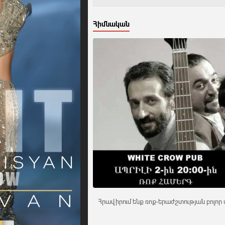
Հիմնական
Հրավիրում ենք ռոք-երաժշտության բոլոր