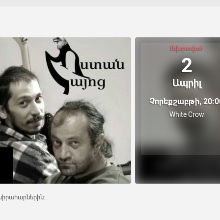
Ավարտված
2
Ապրիլ
Չորեքշաբթի, 20:0
White Crow
 սիրահարներին: