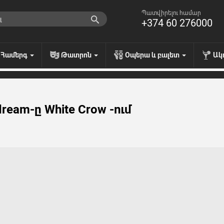
Պատվիրելու համար
+374 60 276000
Համերգ
Թատրոն
Օպերա և բալետ
Ակ
eam-ը White Crow -ում