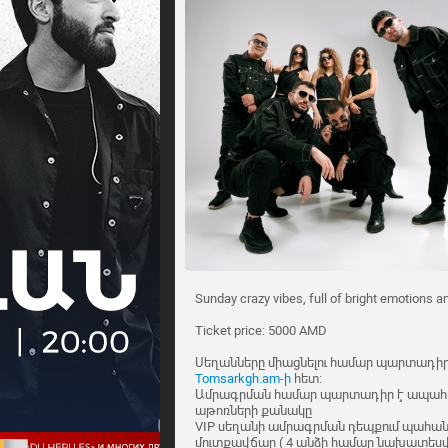
Sunday crazy vibes, full of bright emotions
Ticket price: 5000 AMD
Սեղանները միացնելու համար պարտադիր 
Tomsarkgh.am-ի
հետ։
Ամրագրման համար պարտադիր է ապահո
աթոռների քանակը
VIP սեղանի ամրագրման դեպքում պահանջ
մուտքավճար ( 4 անձի համար նախատեսվ