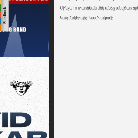
Մինչև 10 տարեկան մեկ անձը անվճար երկ
Կազմակերպիչ՝ Կամի ակումբ