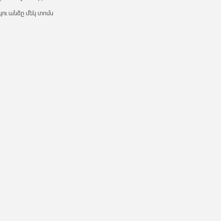
ու անձը մեկ տոմս