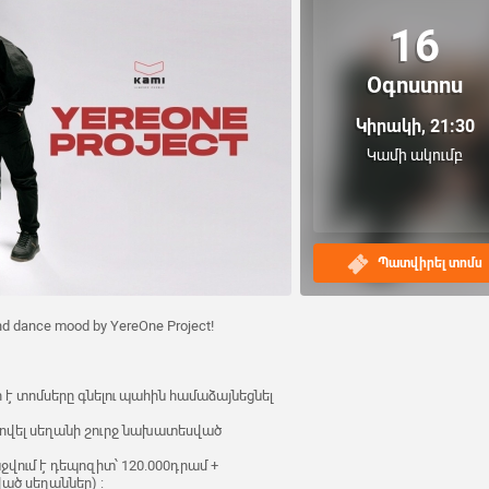
16
Օգոստոս
Կիրակի, 21:30
Կամի ակումբ
Պատվիրել տոմս
 and dance mood by YereOne Project!
է տոմսերը գնելու պահին համաձայնեցնել
վել սեղանի շուրջ նախատեսված
վում է դեպոզիտ՝ 120.000դրամ +
ած սեղաններ) :