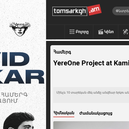
Բոլորը
Կինո
Համերգ
YereOne Project at Kam
Մինչև 10 տարեկան մեկ անձը անվճար երկու ան
Հիմնական
Ժամանակացույց