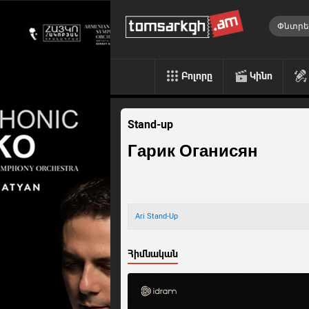
Բոլորը
Կինո
Stand-up
Гарик Оганисян
Ari Stand-Up
Հիմնական