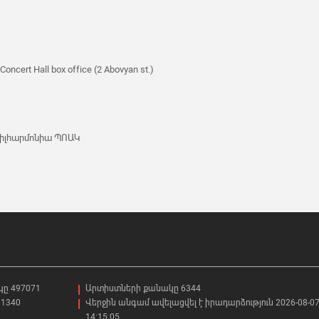
Concert Hall box office (2 Abovyan st.)
իլհարմոնիա ՊՈԱԿ
կը 497071
Արտիստների քանակը 6344
1340
Վերջին անգամ ավելացվել է իրադարձություն 2026-08-0
14:15:05