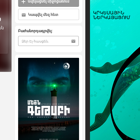
Ավելացնել միջոցառում
Կապվել մեզ հետ
0
ան
Բաժանորդագրվել: