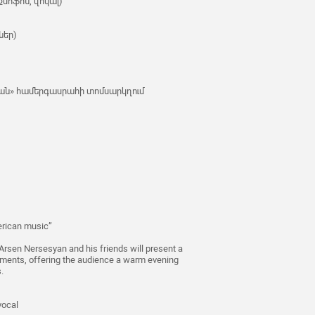
քսոֆոն, վոկալ)
ներ)
յան» համերգասրահի տոմսարկղում
merican music”
t Arsen Nersesyan and his friends will present a
ments, offering the audience a warm evening
.
vocal