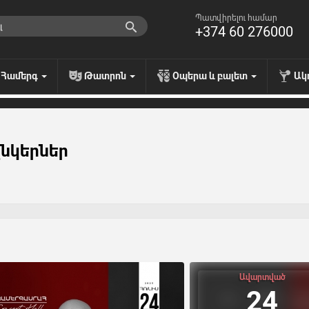
Պատվիրելու համար
+374 60 276000
Համերգ
Թատրոն
Օպերա և բալետ
Ակ
ընկերներ
Ավարտված
24