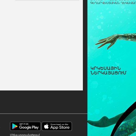
7
Մենք սոցցանցերում