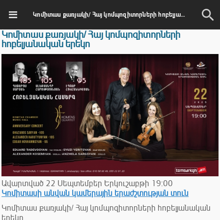
Կոմիտաս քառյակի/ Հայ կոմպոզիտորների հոբելյանական երեկո
Կոմիտաս քառյակի/ Հայ կոմպոզիտորների
հոբելյանական երեկո
Ավարտված
22
Սեպտեմբեր
Երկուշաբթի
19:00
Կոմիտասի անվան կամերային երաժշտության տուն
Կոմիտաս քառյակի/ Հայ կոմպոզիտորների հոբելյանական
երեկո