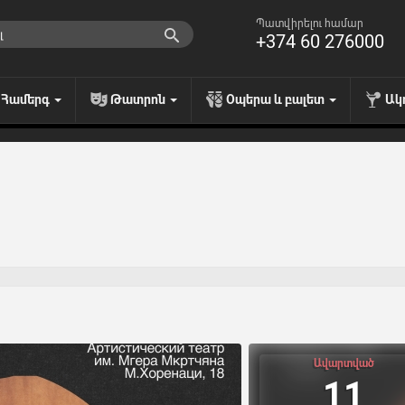
Պատվիրելու համար
+374 60 276000
Համերգ
Թատրոն
Օպերա և բալետ
Ակ
Ավարտված
11