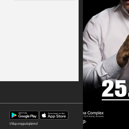
7
Մենք սոցցանցերում