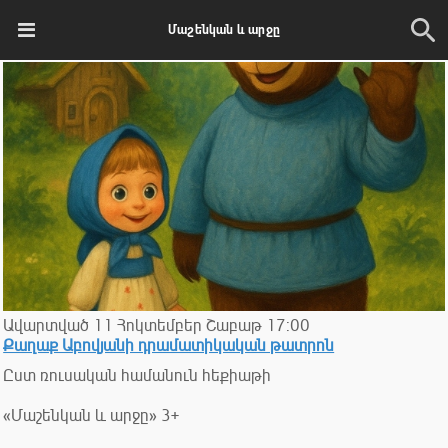
Մաշենկան և արջը
Ավարտված
11
Հոկտեմբեր
Շաբաթ
17:00
Քաղաք Աբովյանի դրամատիկական թատրոն
Ըստ ռուսական համանուն հեքիաթի
«Մաշենկան և արջը» 3+