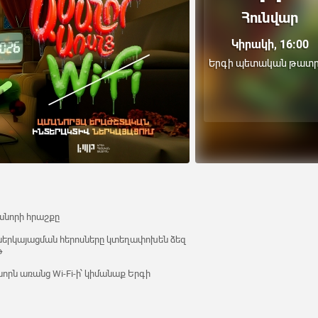
Հունվար
Կիրակի, 16:00
Երգի պետական թատր
անորի հրաշքը
ներկայացման հերոսները կտեղափոխեն ձեզ
թ
նորն առանց Wi-Fi-ի՝ կիմանաք Երգի