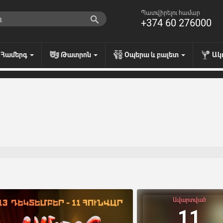
Պատվիրելու համար
+374 60 276000
Համերգ
Թատրոն
Օպերա և բալետ
Ակ
Ավարտված
11