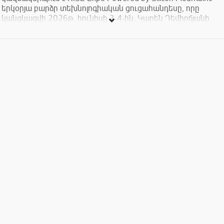
երկօրյա բարձր տեխնոլոգիական ցուցահանդեսը, որը
կանցկացվի 2026թ. հունիսի 3-4-ին, Կարեն Դեմիրճյանի
անվան մարզահամերգային համալիրում։
RISE-ը միավորում է գիտությունը, ճարտարագիտությունը,
միտքը և նորարարությունը մեկ հարթակում։
Ցուցահանդեսի շրջանակում ներկայացվելու են հայկական
ընկերությունների, հետազոտական կենտրոնների և
ինժեներական թիմերի տեխնոլոգիական արտադրանքը,
պաշտպանական համակարգերը, նորարարական
լուծումները, գիտական նվաճումները և գաղափարները։
Միջոցառումը նաև նպատակ ունի ամրապնդել Հայաստանի՝
որպես բարձր տեխնոլոգիական երկրի կերպարը և
արագացնել ոլորտի հետագա զարգացումը։
RISE-ի կարգախոսն է «Մենք Ենք Մեր Սարերը՝ վերելք», որը
խորհրդանշում է հայկական տեխնոլոգիական մտքի ուժը,
շարունակական զարգացումն ու առաջընթացը։
Միջոցառումը նախատեսված է բոլորի համար, ովքեր