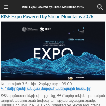
RISE Expo Powered by Silicon Mountains 2026
RISE Expo Powered by Silicon Mountains 2026
Ավարտված
3
Հունիս
Չորեքշաբթի
09:00
Կ. Դեմիրճյանի անվան մարզահամերգային համալիր
ՏՀՏ գործատուների միությունը, ՀՀ Բարձր տեխնոլոգիական
արդյունաբերության նախարարության աջակցությամբ,
կազմակերպում է RISE Expo Powered by Silicon Mountains