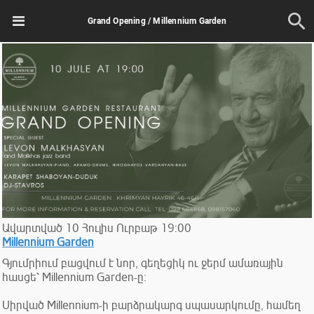
Grand Opening / Millennium Garden
Ավարտված
10
Հուլիս
Ուրբաթ
19:00
Millennium Garden
Գյումրիում բացվում է նոր, գեղեցիկ ու ջերմ ամառային
հասցե՝ Millennium Garden-ը։
Սիրված Millennium-ի բարձրակարգ սպասարկումը, համեղ