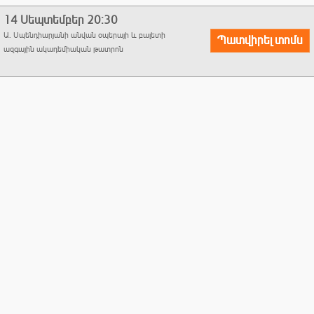
բալետի ազգային ակադեմիական թատրոն ՊՈԱԿ
14
Սեպտեմբեր
20:30
Ա. Սպենդիարյանի անվան օպերայի և բալետի
Պատվիրել տոմս
ազգային ակադեմիական թատրոն