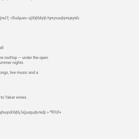
ւմ է «Տակառ» գինիների հյուրասիրություն։
ll
he rooftop — under the open
summer nights.
ongs, live music and a
 to Takar wines.
լհարմոնիկ նվագախումբ » ՊՈԱԿ