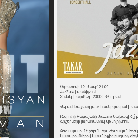
Օգոստոսի 19, Ժամը՝ 21:00
JazZara | տանիքում
Տոմսերի արժեքը՝ 20000 ՀՀ դրամ։
«Արամ Խաչատրյան» համերգասրահի տա
Զարուհի Բաբայանի JazZara նախագիծը՝ 
գիշերների յուրահատուկ մթնոլորտում։
Ձեզ սպասում է ջերմ և երաժշտական երե
կատարումներով և տանիքից բացվող գեղ