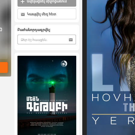
Ավելացնել միջոցառում
Կապվել մեզ հետ
0
Բաժանորդագրվել: