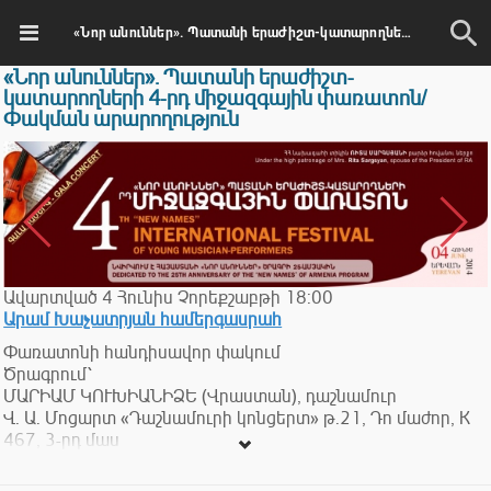
«Նոր անուններ». Պատանի երաժիշտ-կատարողների 4-րդ միջազգային փառատոն/Փակման արարողություն
«Նոր անուններ». Պատանի երաժիշտ-
կատարողների 4-րդ միջազգային փառատոն/
Փակման արարողություն
Ավարտված
4
Հունիս
Չորեքշաբթի
18:00
Արամ Խաչատրյան համերգասրահ
Փառատոնի հանդիսավոր փակում
Ծրագրում՝
ՄԱՐԻԱՄ ԿՈՒԽԻԱՆԻՁԵ (Վրաստան), դաշնամուր
Վ. Ա. Մոցարտ «Դաշնամուրի կոնցերտ» թ.21, Դո մաժոր, K
467, 3-րդ մաս
ՎԻՏԱԼԻ ԽԱՅՐՈՒՏԴԻՆՈՎ (Ռուսաստան), դաշնամուր
Լ. Բեթհովեն «Դաշնամուրի կոնցերտ» թ.1, Դո մաժոր,