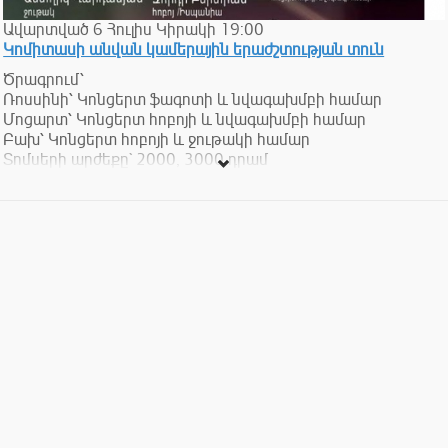
Ավարտված
6
Հուլիս
Կիրակի
19:00
Կոմիտասի անվան կամերային երաժշտության տուն
Ծրագրում՝
Ռոսսինի՝ Կոնցերտ ֆագոտի և նվագախմբի համար
Մոցարտ՝ Կոնցերտ հոբոյի և նվագախմբի համար
Բախ՝ Կոնցերտ հոբոյի և ջութակի համար
Տոմսերի արժեքը` 2000, 3000 դրամ