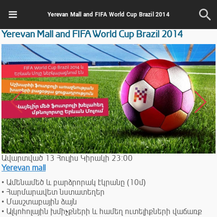
Yerevan Mall and FIFA World Cup Brazil 2014
Yerevan Mall and FIFA World Cup Brazil 2014
Ավարտված
13
Հուլիս
Կիրակի
23:00
Yerevan mall
• Ամենամեծ և բարձրորակ էկրանը (10մ)
• Հարմարավետ նստատեղեր
• Մասշտաբային ձայն
• Ալկոհոլային խմիչքների և համեղ ուտելիքների վաճառք