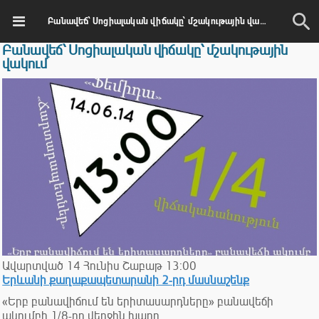
Բանավեճ՝ Սոցիալական վիճակը՝ մշակութային վակում
Բանավեճ՝ Սոցիալական վիճակը՝ մշակութային
վակում
Ավարտված
14
Հունիս
Շաբաթ
13:00
Երևանի քաղաքապետարանի 2-րդ մասնաշենք
«Երբ բանավիճում են երիտասարդները» բանավեճի
ակումբի 1/8-րդ վերջին խաղը