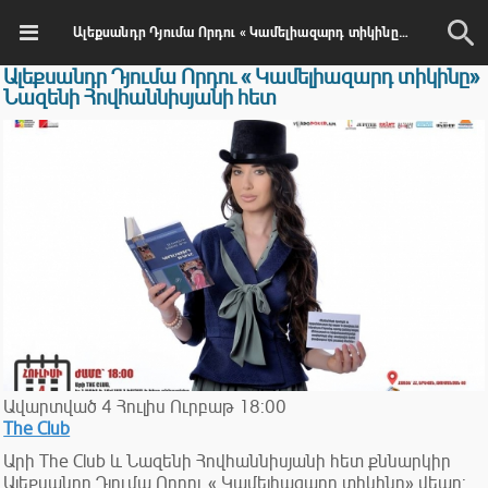
Ալեքսանդր Դյումա Որդու « Կամելիազարդ տիկինը» Նազենի Հովհաննիսյանի հետ
Ալեքսանդր Դյումա Որդու « Կամելիազարդ տիկինը»
Նազենի Հովհաննիսյանի հետ
Ավարտված
4
Հուլիս
Ուրբաթ
18:00
The Club
Արի The Club և Նազենի Հովհաննիսյանի հետ քննարկիր
Ալեքսանդր Դյումա Որդու « Կամելիազարդ տիկինը» վեպը: