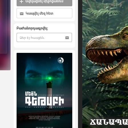
Ավելացնել միջոցառում
Կապվել մեզ հետ
Բաժանորդագրվել: