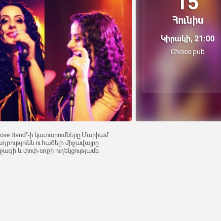
15
Հունիս
Կիրակի, 21:00
Choice pub
stlove Band"-ի կատարումները Մարիամ
ությունն ու հաճելի միջավայրը
ջազի և փոփ-ռոքի ուղեկցությամբ