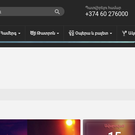
Պատվիրելու համար
+374 60 276000
Համերգ
Թատրոն
Օպերա և բալետ
Ակ
Ավարտված