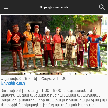
Տարազի փառատոն
Ավարտված
28
Հունիս
Շաբաթ
11:00
Արփենի գյուղ
Հունիսի 28-ին` ժամը 11:00-18:00- ն Հայաստանում
առաջին անգամ անցկացվելու է հայկական ավանդական
տարազի փառատոն, որի նպատակն է հասարակության լայն
շերտերին ներկայացնել իրենց պատմական հարուստ