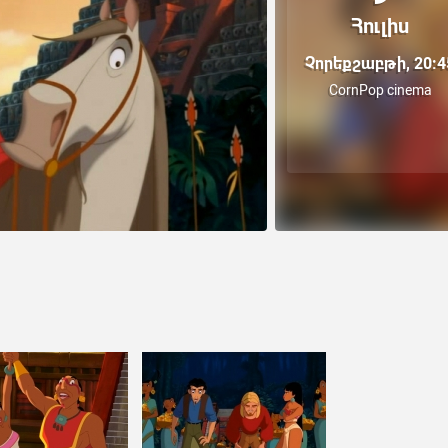
Հուլիս
Չորեքշաբթի, 20:4
CornPop cinema