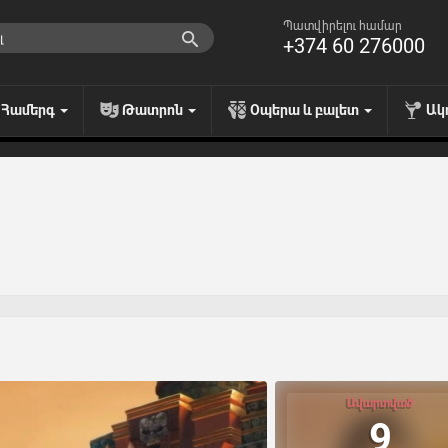
Պատվիրելու համար
+374 60 276000
Համերգ
Թատրոն
Օպերա և բալետ
Ակ
Ավարտված
9