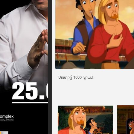
Մուտքը՝ 1000 դրամ: