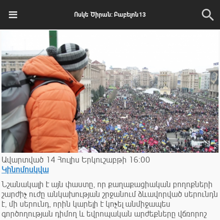
Ոսկե Ծիրան: Բաբելոն13
Ավարտված
14
Հուլիս
Երկուշաբթի
16:00
Կինոմոսկվա
Նշանակալի է այն փաստը, որ քաղաքացիական բողոքների
շարժիչ ուժը անկախության շրջանում ձևավորված սերունդն
է, մի սերունդ, որին կարելի է կոչել անմիջապես
գործողության դիմող և եվրոպական արժեքները վճռորոշ