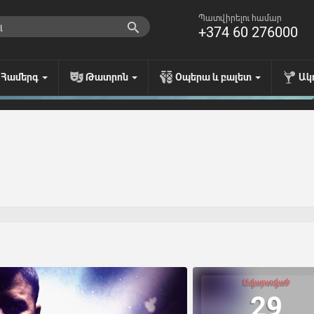
Պատվիրելու համար
+374 60 276000
Համերգ
Թատրոն
Օպերա և բալետ
Ակ
Ավարտված
29