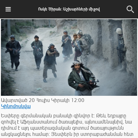
Ոսկե Ծիրան: Աշխարհների միջով
Ավարտված
20
Հուլիս
Կիրակի
12:00
Կինոմոսկվա
Եսփերը գերմանական բանակի զինվոր է: Թեև եղբայրը
զոհվել է Աֆղանստանում ծառայելիս, այնուամենայնիվ, նա
դիմում է այդ պատերազմական գոտում ծառայությունն
անցկացնելու համար: Յեսփերն իր ստորաբաժանման հետ