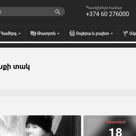
Պատվիրելու համար
+374 60 276000
Համերգ
Թատրոն
Օպերա և բալետ
Ակ
կնքի տակ
Ավարտված
18