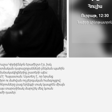
Հուլիս
Ուրբաթ, 12:30
Նաիրի կինոթատրո
աշա Կիրիլենկոն երաժիշտ էր, իսկ
ատմական դարաշրջանների բեկման պահին
ամանակակիցներից շատերի պես:
է Հայաստան: Այստեղ է, որ նրանց
րո ու մահվան ողբերգական հանգույցով:
 հերոսները բաց երկնքի տակ կապրեն միայն
, այս տարօրինակ մարդիկ մեզ կտան
ւժի դասեր: