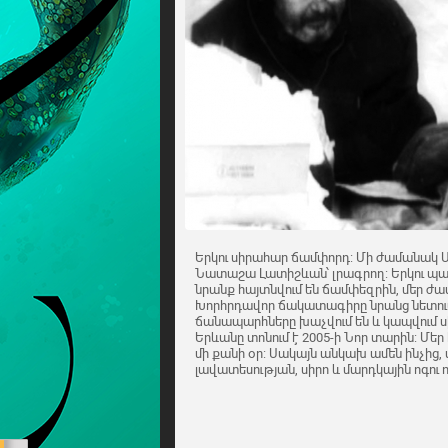
Երկու սիրահար ճամփորդ: Մի ժամանակ Ս
Նատաշա Լատիշևան՝ լրագրող: Երկու պ
նրանք հայտնվում են ճամփեզրին, մեր ժ
Խորհրդավոր ճակատագիրը նրանց նետում 
ճանապարհները խաչվում են և կապվում սի
Երևանը տոնում է 2005-ի Նոր տարին: Մեր
մի քանի օր: Սակայն անկախ ամեն ինչից
լավատեսության, սիրո և մարդկային ոգու ո