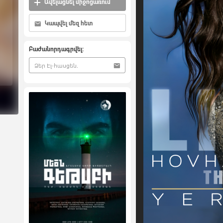
Ավելացնել միջոցառում
Կապվել մեզ հետ
Բաժանորդագրվել: