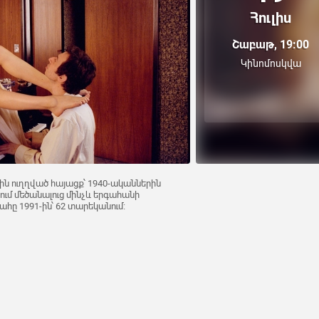
Հուլիս
Շաբաթ, 19:00
Կինոմոսկվա
ին ուղղված հայացք՝ 1940-ականներին
ւմ մեծանալուց մինչև երգահանի
հը 1991-ին՝ 62 տարեկանում: