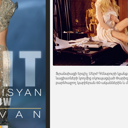
Ֆրանսիացի երգիչ Սերժ Գենսբուրի կյանք
նացիստների կողմից օկուպացված Փարիզո
բարեհաջող կարիերան 60-ականներին և մա