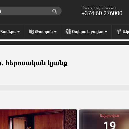
Պատվիրելու համար
+374 60 276000
Համերգ
Թատրոն
Օպերա և բալետ
Ակ
ր. հերոսական կյանք
Ավարտված
19