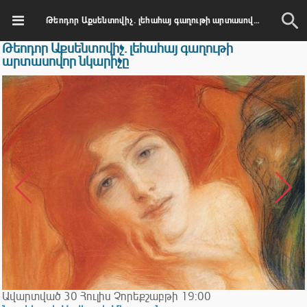
Թեոդոր Աքսենտովիչ. լեհահայ գաղութի արտասովոր նկարիչը
Թեոդոր Աքսենտովիչ. լեհահայ գաղութի
արտասովոր նկարիչը
Ավարտված
30
Հուլիս
Չորեքշաբթի
19:00