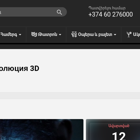
Պատվիրելու համար
+374 60 276000
Համերգ
Թատրոն
Օպերա և բալետ
Ակ
волюция 3D
Ավարտված
12