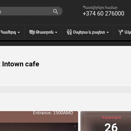
Պատվիրելու համար
+374 60 276000
Համերգ
Թատրոն
Օպերա և բալետ
Ակ
 Intown cafe
Ավարտված
26