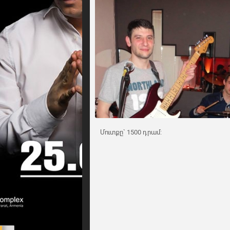
Մուտքը` 1500 դրամ: