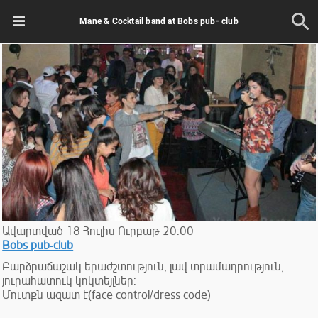
Mane & Cocktail band at Bobs pub- club
Ավարտված
18
Հուլիս
Ուրբաթ
20:00
Bobs pub-club
Բարձրաճաշակ երաժշտություն, լավ տրամադրություն,
յուրահատուկ կոկտեյլներ:
Մուտքն ազատ է(face control/dress code)