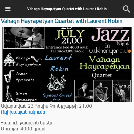
Vahagn Hayrapetyan Quartet with Laurent Robin
Vahagn Hayrapetyan Quartet with Laurent Robin
Ավարտված
23
Հուլիս
Չորեքշաբթի
21:00
Ուլիխանյան ակումբ
Հատուկ ջազային երեկո
Մուտքը` 4000 դրամ: