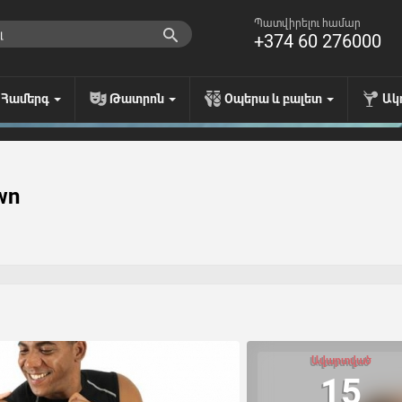
Պատվիրելու համար
+374 60 276000
Համերգ
Թատրոն
Օպերա և բալետ
Ակ
wn
Ավարտված
15