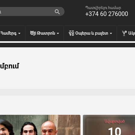
Պատվիրելու համար
+374 60 276000
Համերգ
Թատրոն
Օպերա և բալետ
Ակ
մբում
Ավարտված
10