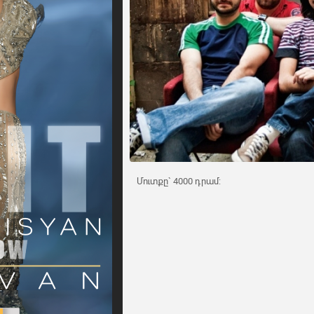
Մուտքը` 4000 դրամ: