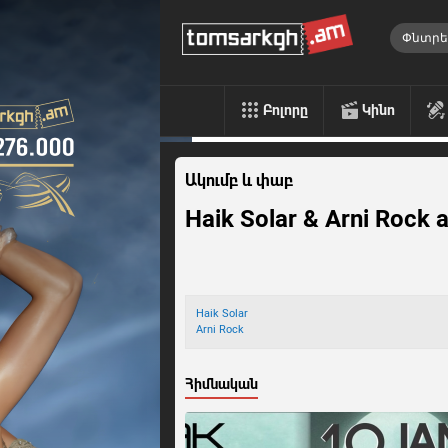
Բոլորը
Կինո
Ակումբ և փաբ
Haik Solar & Arni Rock a
Haik Solar
Arni Rock
Հիմնական