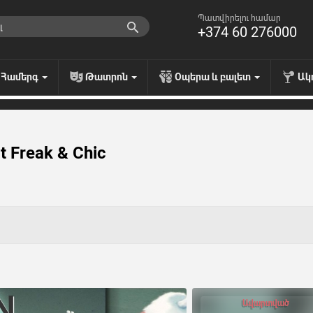
Պատվիրելու համար
+374 60 276000
Համերգ
Թատրոն
Օպերա և բալետ
Ակ
t Freak & Chic
Ավարտված