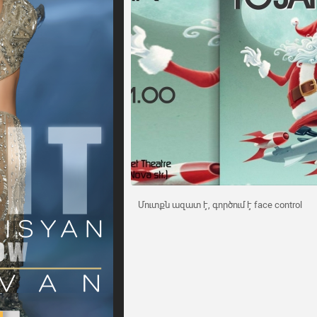
Մուտքն ազատ է, գործում է face control