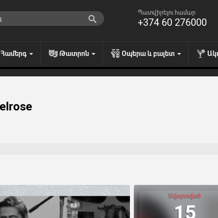
Պատվիրելու համար
+374 60 276000
Համերգ
Թատրոն
Օպերա և բալետ
Ակ
Melrose
Ավարտված
15