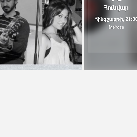
Հունվար
Հինգշաբթի, 21:3
Melrose