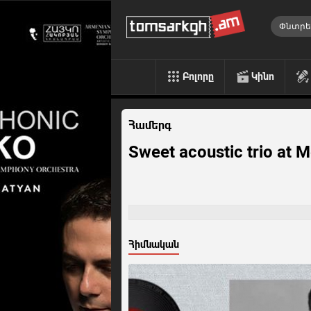
Բոլորը
Կինո
Համերգ
Sweet acoustic trio at 
Հիմնական