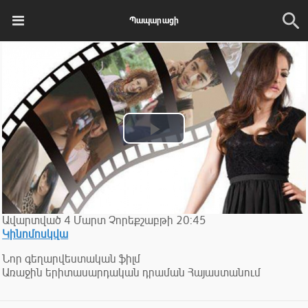
Պապարացի
Play
Video
Ավարտված
4
Մարտ
Չորեքշաբթի
20:45
Կինոմոսկվա
Նոր գեղարվեստական ֆիլմ
Առաջին երիտասարդական դրաման Հայաստանում