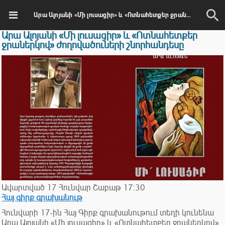
Արա Ալոյանի «Մի լուսացիր» և «Ոտնահետքեր ջրաներկով» ժողովածուների շնորհանդեսը
Արա Ալոյանի «Մի լուսացիր» և «Ոտնահետքեր
ջրաներկով» ժողովածուների շնորհանդեսը
Ավարտված
17
Հունվար
Շաբաթ
17:30
Հայ գիրք գրախանութ
Հունվարի 17-ին Հայ Գիրք գրախանութում տեղի կունենա
Արա Ալոյանի «Մի լուսացիր» և «Ոտնահետքեր ջրաներկով»