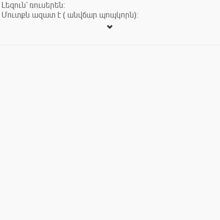
Լեզուն` ռուսերեն:
Մուտքն ազատ է ( անվճար պոպկորն):