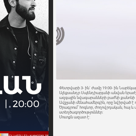
Փետրվարի 3- ին` ժամը 19:00- ին Նարեկաց
Ալեքսանդր Սպենդիարյանի անվան երա
ազգային նվագարանների բաժնի քանոնի
Ավջյանի մենահամերգին, որը նվիրված է դ
Ծրագրում՝ հոգևոր, ժողովրդական, հայ
ստեղծագործություններ:
Մուտքն ազատ է: