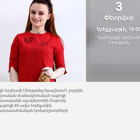
3
Փետրվար
Երեքշաբթի, 19:0
Նարեկացի Արվեստ
Միություն
ի Արվեստի Միությունը հրավիրում է բոլորին
ժշտական մասնագիտական դպրոցի
 դասարանի աշակերտուհի Տաթևիկ
պրոցի 85-ամյա հոբելյանին:
 և արտասահմանյան կոմպոզիտորների