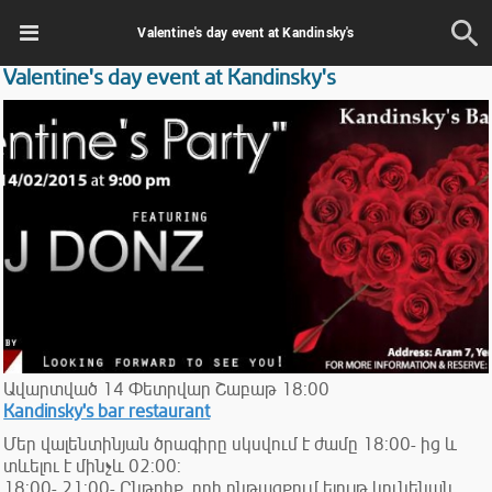
Valentine's day event at Kandinsky's
Valentine's day event at Kandinsky's
Ավարտված
14
Փետրվար
Շաբաթ
18:00
Kandinsky's bar restaurant
Մեր վալենտինյան ծրագիրը սկսվում է ժամը 18:00- ից և
տևելու է մինչև 02:00:
18:00- 21:00- Ընթրիք, որի ընթացքում ելույթ կունենան