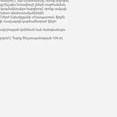
նանշում է այն եղանակները, որոնց միջոցով
րպը ինչպես Ստամբուլի շների տարհանման,
 կազմակերպելու հարցերում, որոնք սակայն
ի խիստ գնահատականներին:
 Սերժ Ավետիքյանի «Շնապատում» ֆիլմն
ի «Լավագույն կարճամետրաժ ֆիլմ»
վորություն կունենան նաև ծանոթանալու
իրվում է Հայոց Ցեղասպանության 100-րդ