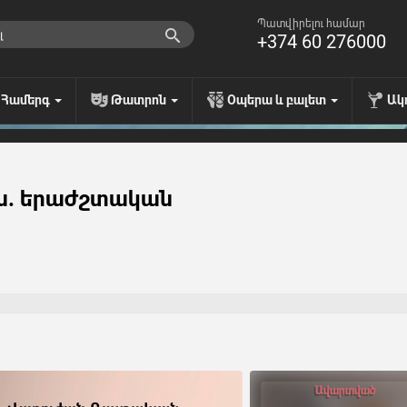
Պատվիրելու համար
+374 60 276000
Համերգ
Թատրոն
Օպերա և բալետ
Ակ
ն. երաժշտական
Ավարտված