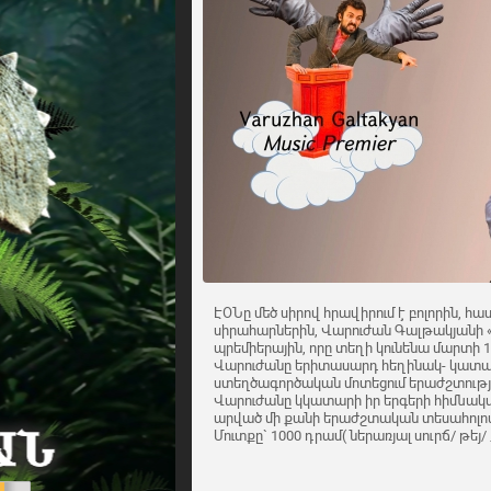
ԷՕՆը մեծ սիրով հրավիրում է բոլորին,
սիրահարներին, Վարուժան Գալթակյանի
պրեմիերային, որը տեղի կունենա մարտի 14-
Վարուժանը երիտասարդ հեղինակ- կատարո
ստեղծագործական մոտեցում երաժշտությ
Վարուժանը կկատարի իր երգերի հիմնակա
արված մի քանի երաժշտական տեսահոլով
Մուտքը` 1000 դրամ( ներառյալ սուրճ/ թեյ