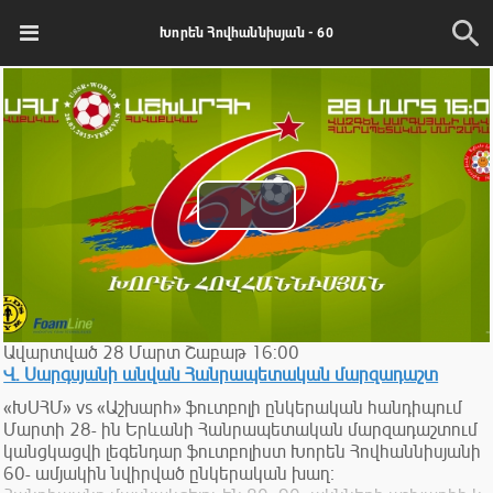
Խորեն Հովհաննիսյան - 60
Play
Video
Ավարտված
28
Մարտ
Շաբաթ
16:00
Վ. Սարգսյանի անվան Հանրապետական մարզադաշտ
«ԽՍՀՄ» vs «Աշխարհ» ֆուտբոլի ընկերական հանդիպում
Մարտի 28- ին Երևանի Հանրապետական մարզադաշտում
կանցկացվի լեգենդար ֆուտբոլիստ Խորեն Հովհաննիսյանի
60- ամյակին նվիրված ընկերական խաղ։