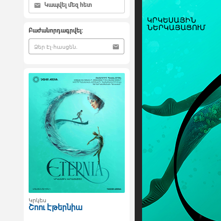
Կապվել մեզ հետ
Բաժանորդագրվել:
Կրկես
Շոու Էթերնիա