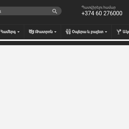
Պատվիրելու համար
+374 60 276000
Համերգ
Թատրոն
Օպերա և բալետ
Ակ