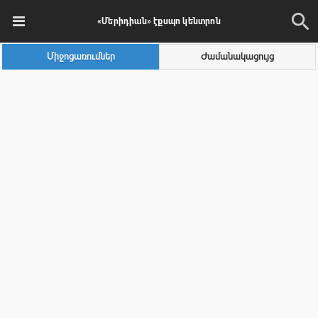
«Մերիդիան» էքսպո կենտրոն
Միջոցառումներ
Ժամանակացույց