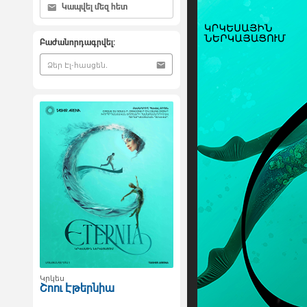
Կապվել մեզ հետ
Բաժանորդագրվել:
Կրկես
Շոու Էթերնիա