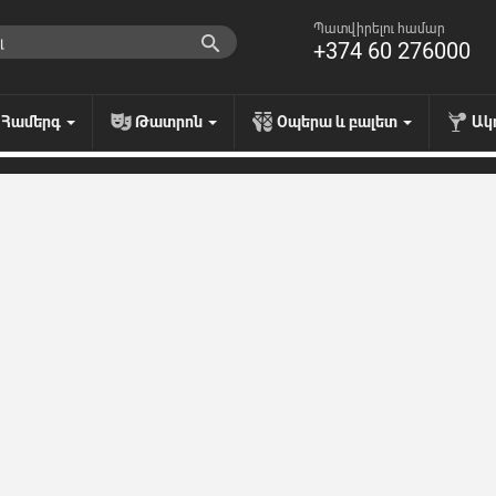
Պատվիրելու համար
+374 60 276000
Համերգ
Թատրոն
Օպերա և բալետ
Ակ