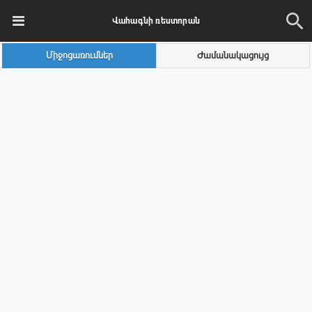
Վահագնի ռեստորան
Միջոցառումներ
Ժամանակացույց