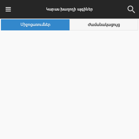
Կարաս խաղողի այգիներ
Միջոցառումներ
Ժամանակացույց