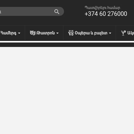
Պատվիրելու համար
+374 60 276000
Համերգ
Թատրոն
Օպերա և բալետ
Ակ