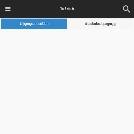
Tuf club
Միջոցառումներ
Ժամանակացույց