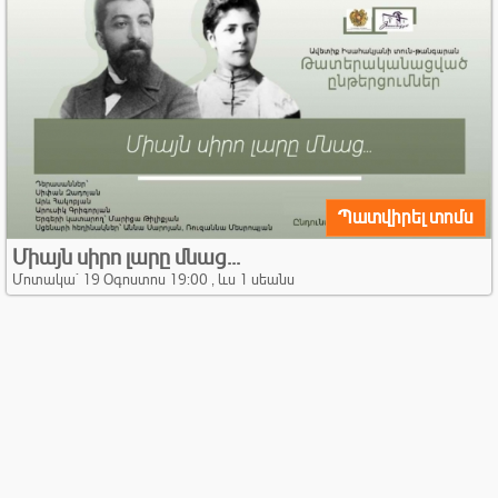
Պատվիրել տոմս
Միայն սիրո լարը մնաց...
Մոտակա` 19 Օգոստոս 19:00 , ևս 1 սեանս