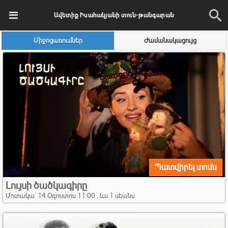
Ավետիք Իսահակյանի տուն-թանգարան
Միջոցառումներ
Ժամանակացույց
Պատվիրել տոմս
Լույսի ծածկագիրը
Մոտակա` 14 Օգոստոս 11:00 , ևս 1 սեանս